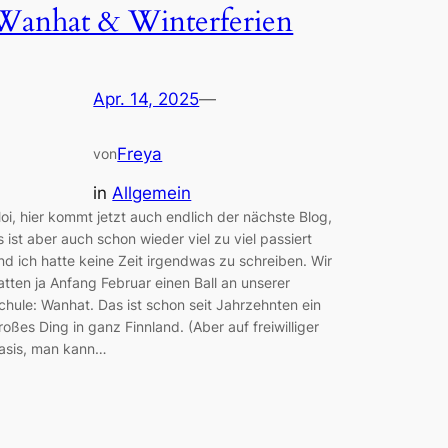
Wanhat & Winterferien
Apr. 14, 2025
—
Freya
von
in
Allgemein
oi, hier kommt jetzt auch endlich der nächste Blog,
s ist aber auch schon wieder viel zu viel passiert
nd ich hatte keine Zeit irgendwas zu schreiben. Wir
atten ja Anfang Februar einen Ball an unserer
chule: Wanhat. Das ist schon seit Jahrzehnten ein
roßes Ding in ganz Finnland. (Aber auf freiwilliger
asis, man kann…