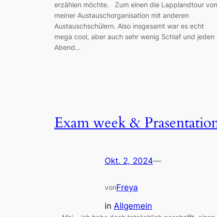
erzählen möchte. Zum einen die Lapplandtour vo
meiner Austauschorganisation mit anderen
Austauschschülern. Also insgesamt war es echt
mega cool, aber auch sehr wenig Schlaf und jeden
Abend…
Exam week & Prasentatio
Okt. 2, 2024
—
Freya
von
in
Allgemein