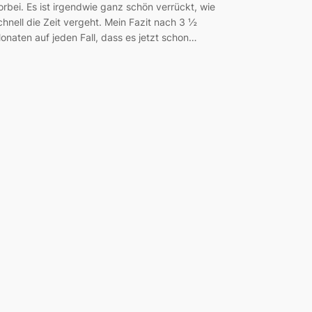
orbei. Es ist irgendwie ganz schön verrückt, wie
chnell die Zeit vergeht. Mein Fazit nach 3 ½
onaten auf jeden Fall, dass es jetzt schon…