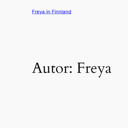
Zum
Freya in Finnland
Inhalt
springen
Autor:
Freya