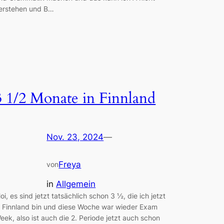
erstehen und B…
3 1/2 Monate in Finnland
Nov. 23, 2024
—
Freya
von
in
Allgemein
oi, es sind jetzt tatsächlich schon 3 ½, die ich jetzt
n Finnland bin und diese Woche war wieder Exam
eek, also ist auch die 2. Periode jetzt auch schon