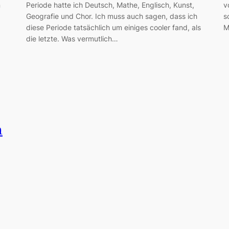
n
Periode hatte ich Deutsch, Mathe, Englisch, Kunst,
v
Geografie und Chor. Ich muss auch sagen, dass ich
s
diese Periode tatsächlich um einiges cooler fand, als
M
die letzte. Was vermutlich…
n