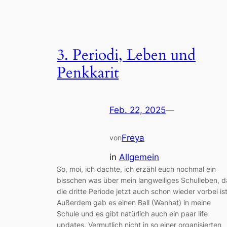
3. Periodi, Leben und
Penkkarit
Feb. 22, 2025
—
Freya
von
in
Allgemein
So, moi, ich dachte, ich erzähl euch nochmal ein
bisschen was über mein langweiliges Schulleben, d
die dritte Periode jetzt auch schon wieder vorbei ist
Außerdem gab es einen Ball (Wanhat) in meine
Schule und es gibt natürlich auch ein paar life
updates. Vermutlich nicht in so einer organisierten