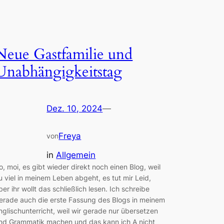
Neue Gastfamilie und
Unabhängigkeitstag
Dez. 10, 2024
—
Freya
von
in
Allgemein
o, moi, es gibt wieder direkt noch einen Blog, weil
u viel in meinem Leben abgeht, es tut mir Leid,
ber ihr wollt das schließlich lesen. Ich schreibe
erade auch die erste Fassung des Blogs in meinem
nglischunterricht, weil wir gerade nur übersetzen
nd Grammatik machen und das kann ich A nicht