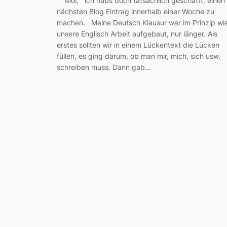
Moi, ich habs doch tatsächlich geschafft, einen
nächsten Blog Eintrag innerhalb einer Woche zu
machen. Meine Deutsch Klausur war im Prinzip wi
unsere Englisch Arbeit aufgebaut, nur länger. Als
erstes sollten wir in einem Lückentext die Lücken
füllen, es ging darum, ob man mir, mich, sich usw.
schreiben muss. Dann gab…