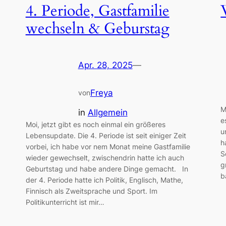
4. Periode, Gastfamilie
wechseln & Geburstag
Apr. 28, 2025
—
Freya
von
M
in
Allgemein
e
Moi, jetzt gibt es noch einmal ein größeres
u
Lebensupdate. Die 4. Periode ist seit einiger Zeit
h
vorbei, ich habe vor nem Monat meine Gastfamilie
S
wieder gewechselt, zwischendrin hatte ich auch
g
Geburtstag und habe andere Dinge gemacht. In
b
der 4. Periode hatte ich Politik, Englisch, Mathe,
Finnisch als Zweitsprache und Sport. Im
Politikunterricht ist mir…