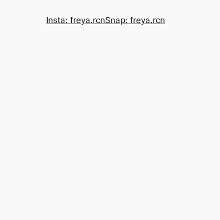
Insta: freya.rcn
Snap: freya.rcn